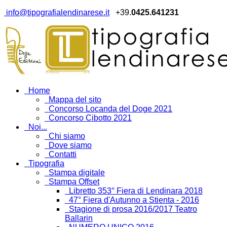
info@tipografialendinarese.it
+39.
0425.641231
Home
Mappa del sito
Concorso Locanda del Doge 2021
Concorso Cibotto 2021
Noi...
Chi siamo
Dove siamo
Contatti
Tipografia
Stampa digitale
Stampa Offset
Libretto 353° Fiera di Lendinara 2018
47° Fiera d'Autunno a Stienta - 2016
Stagione di prosa 2016/2017 Teatro
Ballarin